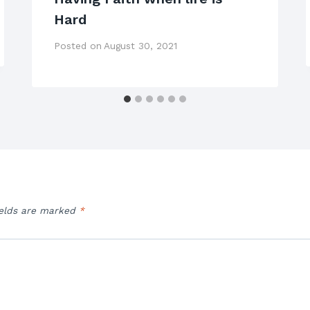
Hard
Posted on
August 30, 2021
ields are marked
*