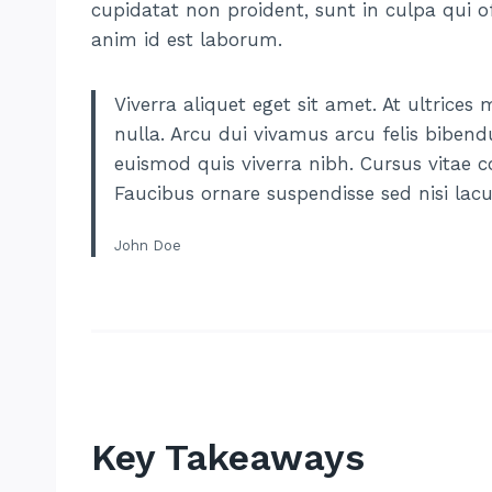
cupidatat non proident, sunt in culpa qui of
anim id est laborum.
Viverra aliquet eget sit amet. At ultrice
nulla. Arcu dui vivamus arcu felis biben
euismod quis viverra nibh. Cursus vitae 
Faucibus ornare suspendisse sed nisi lacu
John Doe
Key Takeaways