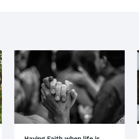
Having Faith when life is