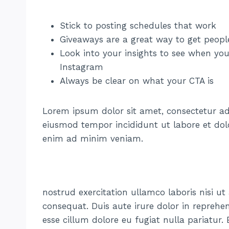
Stick to posting schedules that work
Giveaways are a great way to get peop
Look into your insights to see when you
Instagram
Always be clear on what your CTA is
Lorem ipsum dolor sit amet, consectetur adi
eiusmod tempor incididunt ut labore et dol
enim ad minim veniam.
nostrud exercitation ullamco laboris nisi u
consequat. Duis aute irure dolor in reprehen
esse cillum dolore eu fugiat nulla pariatur.