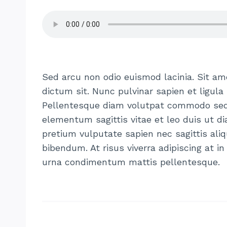
Sed arcu non odio euismod lacinia. Sit am
dictum sit. Nunc pulvinar sapien et ligula
Pellentesque diam volutpat commodo sed
elementum sagittis vitae et leo duis ut 
pretium vulputate sapien nec sagittis a
bibendum. At risus viverra adipiscing at in 
urna condimentum mattis pellentesque.