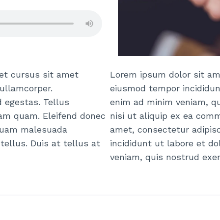
et cursus sit amet
Lorem ipsum dolor sit ame
 ullamcorper.
eiusmod tempor incididunt
 egestas. Tellus
enim ad minim veniam, qui
diam quam. Eleifend donec
nisi ut aliquip ex ea co
liquam malesuada
amet, consectetur adipis
tellus. Duis at tellus at
incididunt ut labore et d
veniam, quis nostrud exer