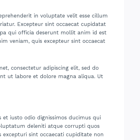
reprehenderit in voluptate velit esse cillum
riatur. Excepteur sint occaecat cupidatat
pa qui officia deserunt mollit anim id est
im veniam, quis excepteur sint occaecat
t, consectetur adipiscing elit, sed do
nt ut labore et dolore magna aliqua. Ut
 et iusto odio dignissimos ducimus qui
oluptatum deleniti atque corrupti quos
 excepturi sint occaecati cupiditate non