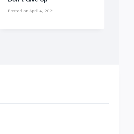
Posted on
April 4, 2021
Pos