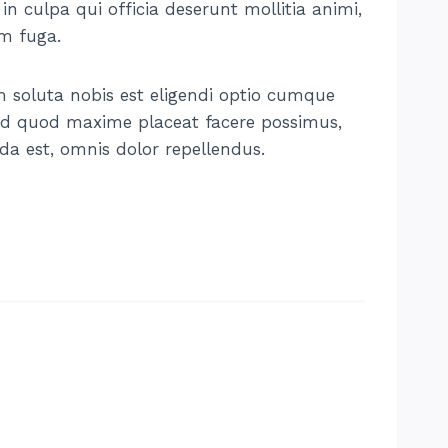
 in culpa qui officia deserunt mollitia animi,
um fuga.
 soluta nobis est eligendi optio cumque
 id quod maxime placeat facere possimus,
a est, omnis dolor repellendus.