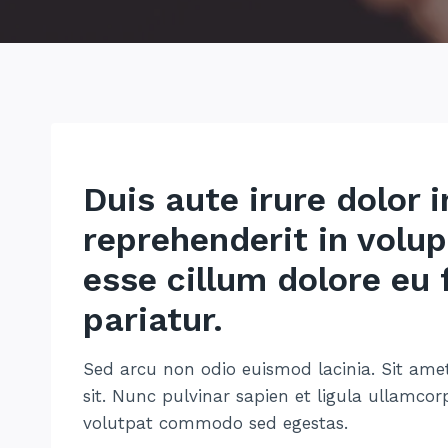
Duis aute irure dolor i
reprehenderit in volup
esse cillum dolore eu 
pariatur.
Sed arcu non odio euismod lacinia. Sit ame
sit. Nunc pulvinar sapien et ligula ullamcor
volutpat commodo sed egestas.