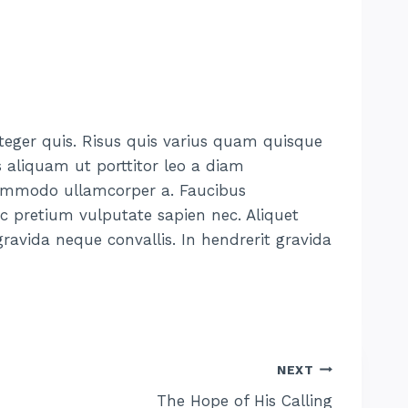
nteger quis. Risus quis varius quam quisque
s aliquam ut porttitor leo a diam
 commodo ullamcorper a. Faucibus
ec pretium vulputate sapien nec. Aliquet
ravida neque convallis. In hendrerit gravida
NEXT
The Hope of His Calling